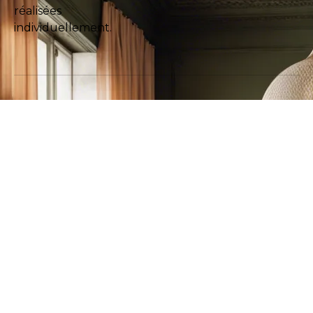
réalisées
individuellement.