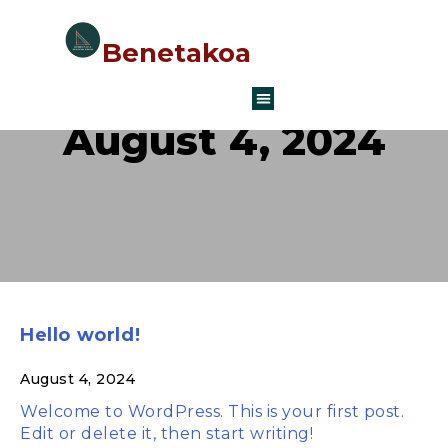
Benetakoa
August 4, 2024
Hello world!
August 4, 2024
Welcome to WordPress. This is your first post.
Edit or delete it, then start writing!